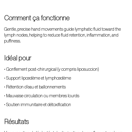
Comment ça fonctionne
Gentle, precise hand movements guide lymphatic fluid toward the
lymph nodes, helping to reduce fluid retention, inflammation, and
puffiness.
Idéal pour
• Gonflement post-chirurgical (y compris liposuccion)
• Support lipœdème et lymphœdème
• Rétention d’eau et ballonnements
• Mauvaise circulation ou membres lourds
• Soutien immunitaire et détoxification
Résultats