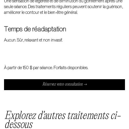
Une sensation de légèreté et de diminution du gonflement après une
seule séance. Des traitements réguliers peuvent soutenir la guérison,
améliorer le contour et le bien-être général.
Temps de réadaptation
Aucun. Sûr, relaxant et non invasif.
À partir de 150 $ par séance. Forfaits disponibles.
Réservez votre consultation →
Explorez d'autres traitements ci-
dessous